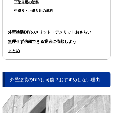
下塗り用の塗料
中塗り・上塗り用の塗料
外壁塗装DIYのメリット・デメリットおさらい
無理せず信頼できる業者に依頼しよう
まとめ
外壁塗装のDIYは可能？おすすめしない理由