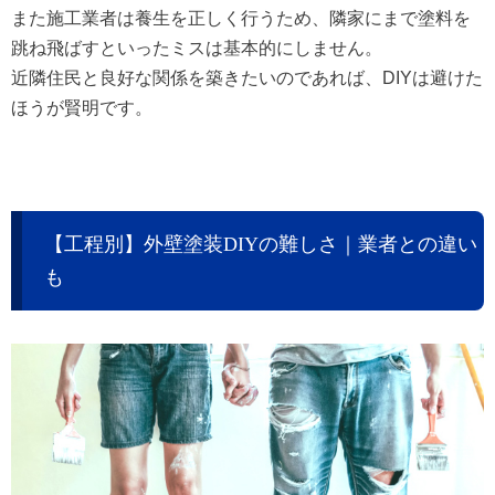
また施工業者は養生を正しく行うため、隣家にまで塗料を
跳ね飛ばすといったミスは基本的にしません。
近隣住民と良好な関係を築きたいのであれば、DIYは避けた
ほうが賢明です。
【工程別】外壁塗装DIYの難しさ｜業者との違い
も