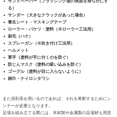
サンドペーパー（ブラッシング後の表面を滑らかにす
る）
サンダー（大きなクラックがあった場合）
養生シート・マスキングテープ
ローラー・バケツ・塗料（※ローラー工法用）
刷毛（ハケ）
スプレーガン（※吹き付け工法用）
ヘルメット
軍手（塗料が手に付くのを防ぐ）
防じんマスク（塗料の吸い込みを防ぐ）
ゴーグル（塗料が目に入らないように）
雑巾・ナイロンタワシ
また溶剤系を用いるのであれば、それを希釈するためにシ
ンナーが必要となります。
足場を組み立てる際には、木材製や金属製の足場材も用意