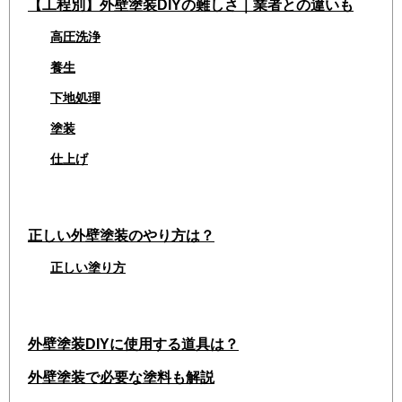
【工程別】外壁塗装DIYの難しさ｜業者との違いも
高圧洗浄
養生
下地処理
塗装
仕上げ
正しい外壁塗装のやり方は？
正しい塗り方
外壁塗装DIYに使用する道具は？
外壁塗装で必要な塗料も解説