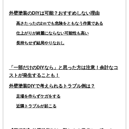
外壁塗装のDIYは可能？おすすめしない理由
高さたったの2ｍでも危険をともなう作業である
仕上がりが綺麗にならない可能性も高い
長持ちせず結局やりなおし
「一部だけのDIYなら」と思った方は注意！余計なコ
ストが発生することも！
外壁塗装DIYで考えられるトラブル例は？
足場を作らずケガをする
近隣トラブルが起こる