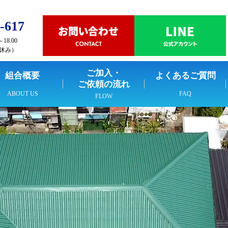
-617
18:00
休み）
ご加入・
組合概要
よくあるご質問
ご依頼の流れ