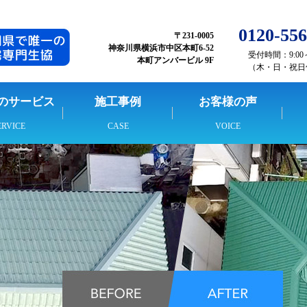
0120-556
〒231-0005
神奈川県横浜市中区本町6-52
受付時間：9:00～
本町アンバービル 9F
（木・日・祝日
のサービス
施工事例
お客様の声