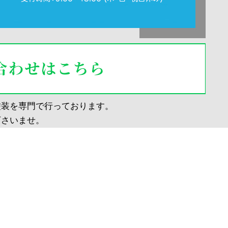
塗装を専門で行っております。
下さいませ。