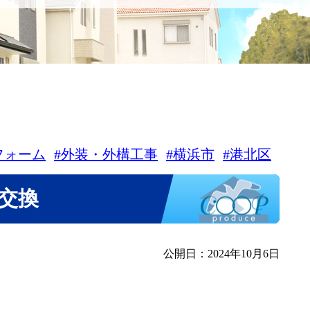
フォーム
#外装・外構工事
#横浜市
#港北区
交換
公開日：2024年10月6日