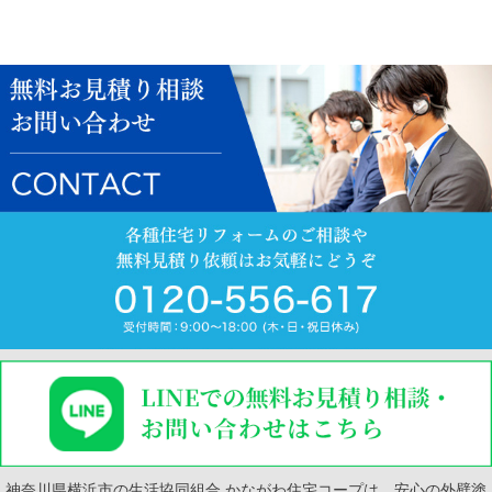
神奈川県横浜市の生活協同組合 かながわ住宅コープは、安心の外壁塗