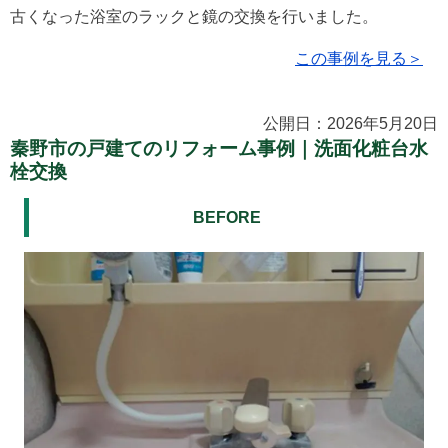
古くなった浴室のラックと鏡の交換を行いました。
この事例を見る＞
公開日：2026年5月20日
秦野市の戸建てのリフォーム事例｜洗面化粧台水
栓交換
BEFORE