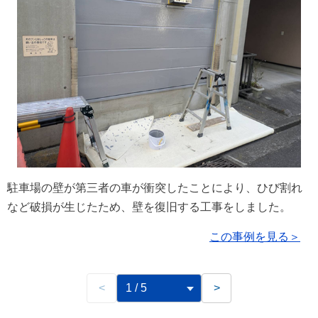
駐車場の壁が第三者の車が衝突したことにより、ひび割れ
など破損が生じたため、壁を復旧する工事をしました。
この事例を見る＞
<
>