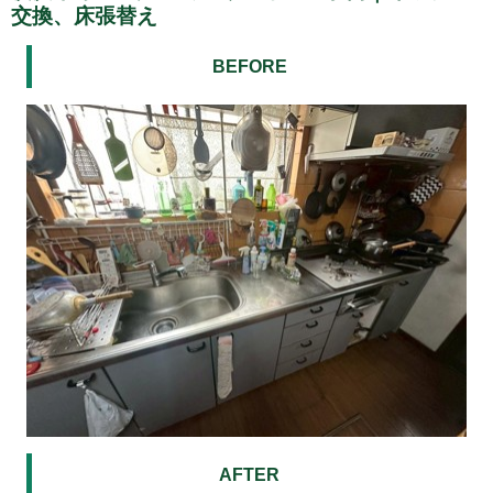
交換、床張替え
BEFORE
AFTER