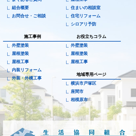
組合概要
住まいの相談室
お問合せ・ご相談
住宅リフォーム
シロアリ予防
施工事例
お役立ちコラム
外壁塗装
外壁塗装
屋根塗装
屋根塗装
屋根工事
屋根工事
内装リフォーム
地域専用ページ
外装・外構工事
横浜市戸塚区
座間市
相模原市