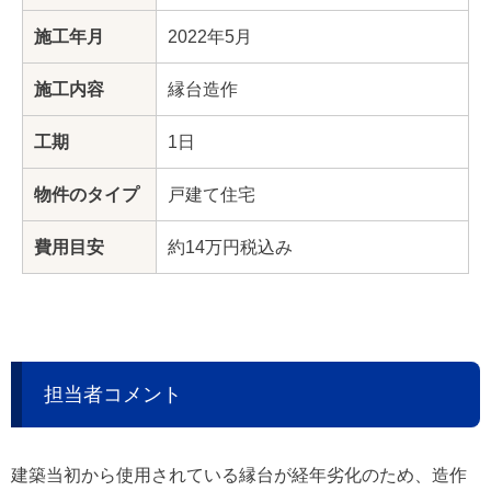
施工年月
2022年5月
施工内容
縁台造作
工期
1日
物件のタイプ
戸建て住宅
費用目安
約14万円税込み
担当者コメント
建築当初から使用されている縁台が経年劣化のため、造作