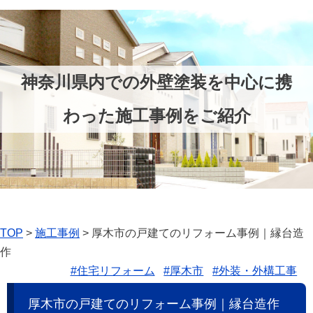
神奈川県内での外壁塗装を中心に携
わった施工事例をご紹介
TOP
>
施工事例
>
厚木市の戸建てのリフォーム事例｜縁台造
作
#住宅リフォーム
#厚木市
#外装・外構工事
厚木市の戸建てのリフォーム事例｜縁台造作