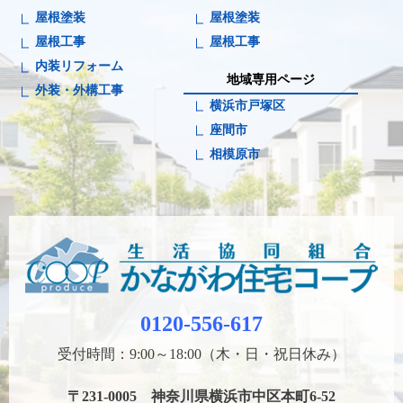
屋根塗装
屋根塗装
屋根工事
屋根工事
内装リフォーム
地域専用ページ
外装・外構工事
横浜市戸塚区
座間市
相模原市
0120-556-617
受付時間：9:00～18:00（木・日・祝日休み）
〒231-0005 神奈川県横浜市中区本町6-52