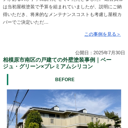
は当初屋根塗装で予算を組まれていましたが、説明にご納
得いただき、将来的なメンテナンスコストも考慮し屋根カ
バーでご決定いただ…
この事例を見る＞
公開日：2025年7月30日
相模原市南区の戸建ての外壁塗装事例｜ベー
ジュ・グリーン×プレミアムシリコン
BEFORE