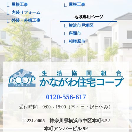
屋根工事
屋根工事
内装リフォーム
地域専用ページ
外装・外構工事
横浜市戸塚区
座間市
相模原市
0120-556-617
受付時間：9:00～18:00（木・日・祝日休み）
〒231-0005 神奈川県横浜市中区本町6-52
本町アンバービル 9F