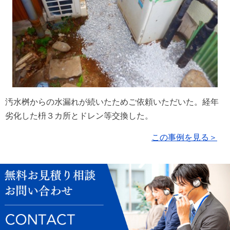
汚水桝からの水漏れが続いたためご依頼いただいた。経年
劣化した枡３カ所とドレン等交換した。
この事例を見る＞