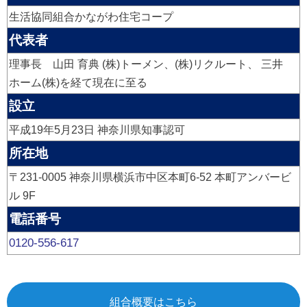
生活協同組合かながわ住宅コープ
代表者
理事長 山田 育典 (株)トーメン、(株)リクルート、 三井
ホーム(株)を経て現在に至る
設立
平成19年5月23日 神奈川県知事認可
所在地
〒231-0005 神奈川県横浜市中区本町6-52 本町アンバービ
ル 9F
電話番号
0120-556-617
組合概要はこちら