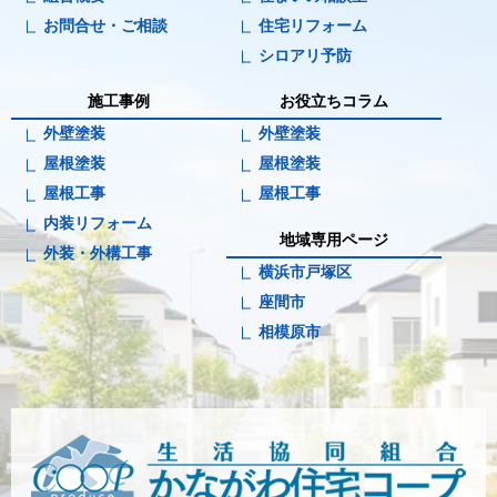
お問合せ・ご相談
住宅リフォーム
シロアリ予防
施工事例
お役立ちコラム
外壁塗装
外壁塗装
屋根塗装
屋根塗装
屋根工事
屋根工事
内装リフォーム
地域専用ページ
外装・外構工事
横浜市戸塚区
座間市
相模原市