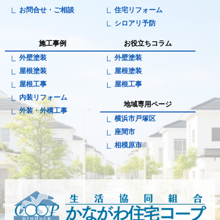
お問合せ・ご相談
住宅リフォーム
シロアリ予防
施工事例
お役立ちコラム
外壁塗装
外壁塗装
屋根塗装
屋根塗装
屋根工事
屋根工事
内装リフォーム
地域専用ページ
外装・外構工事
横浜市戸塚区
座間市
相模原市