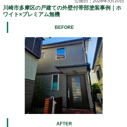
公開日：2026年5月20日
川崎市多摩区の戸建ての外壁付帯部塗装事例｜ホ
ワイト×プレミアム無機
BEFORE
AFTER