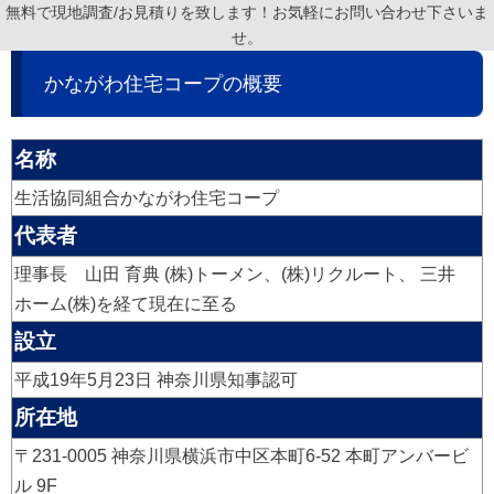
無料で現地調査/お見積りを致します！お気軽にお問い合わせ下さいま
せ。
かながわ住宅コープの概要
名称
生活協同組合かながわ住宅コープ
代表者
理事長 山田 育典 (株)トーメン、(株)リクルート、 三井
ホーム(株)を経て現在に至る
設立
平成19年5月23日 神奈川県知事認可
所在地
〒231-0005 神奈川県横浜市中区本町6-52 本町アンバービ
ル 9F